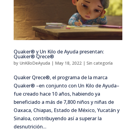
Quaker® y Un Kilo de Ayuda presentan:
Quaker® Qrece®
by
UnKiloDeAyuda
|
May 18, 2022
|
Sin categoría
Quaker Qrece®, el programa de la marca
Quaker® –en conjunto con Un Kilo de Ayuda–
fue creado hace 10 años, habiendo ya
beneficiado a más de 7,800 niños y niñas de
Oaxaca, Chiapas, Estado de México, Yucatán y
Sinaloa, contribuyendo así a superar la
desnutrición...