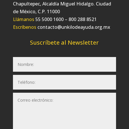
Chapultepec, Alcaldía Miguel Hidalgo. Ciudad
de México, C.P. 11000
Llámanos
55 5000 1600 – 800 288 8521
Escríbenos
contacto@unkilodeayuda.org.mx
Suscríbete al Newsletter