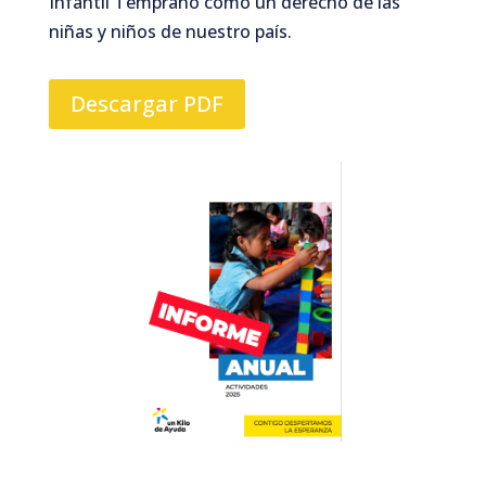
Infantil Temprano como un derecho de las
niñas y niños de nuestro país.
Descargar PDF