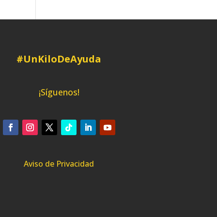
#UnKiloDeAyuda
¡Síguenos!
Aviso de Privacidad