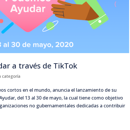
ar a través de TikTok
n categoría
deos cortos en el mundo, anuncia el lanzamiento de su
udar, del 13 al 30 de mayo, la cual tiene como objetivo
ganizaciones no gubernamentales dedicadas a contribuir