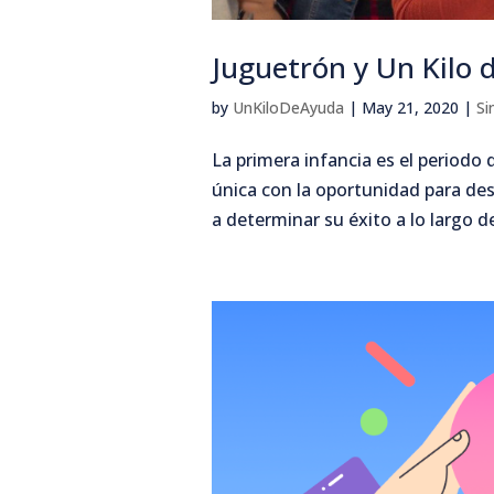
Juguetrón y Un Kilo 
by
UnKiloDeAyuda
|
May 21, 2020
|
Si
La primera infancia es el periodo
única con la oportunidad para desa
a determinar su éxito a lo largo d