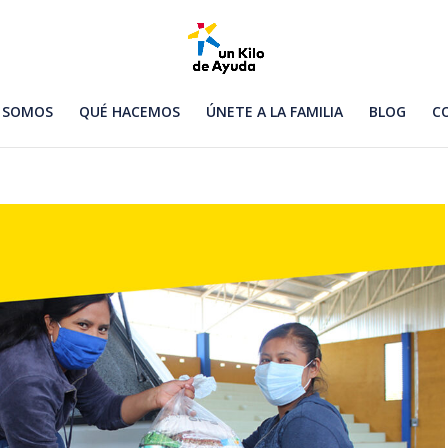
 SOMOS
QUÉ HACEMOS
ÚNETE A LA FAMILIA
BLOG
C