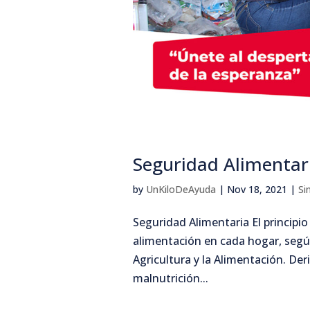
Seguridad Alimentari
by
UnKiloDeAyuda
|
Nov 18, 2021
|
Si
Seguridad Alimentaria El principio
alimentación en cada hogar, segú
Agricultura y la Alimentación. De
malnutrición...