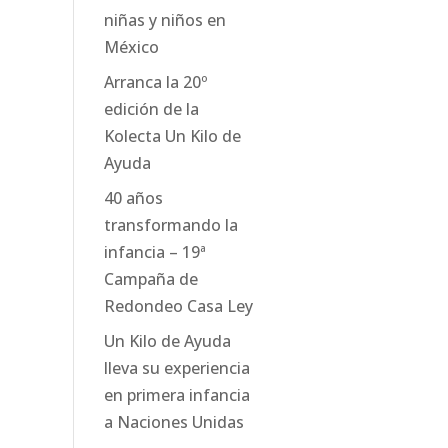
niñas y niños en
México
Arranca la 20º
edición de la
Kolecta Un Kilo de
Ayuda
40 años
transformando la
infancia – 19ª
Campaña de
Redondeo Casa Ley
Un Kilo de Ayuda
lleva su experiencia
en primera infancia
a Naciones Unidas