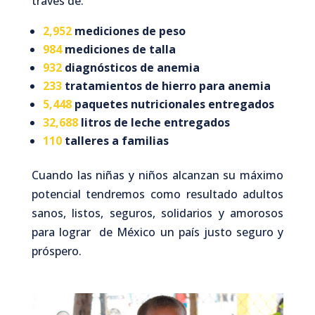
través de:
2,952
mediciones de peso
984
mediciones de talla
932
diagnósticos de anemia
233
tratamientos de hierro para anemia
5,448
paquetes nutricionales entregados
32,688
litros de leche entregados
110
talleres a familias
Cuando las niñas y niños alcanzan su máximo
potencial tendremos como resultado adultos
sanos, listos, seguros, solidarios y amorosos
para lograr de México un país justo seguro y
próspero.