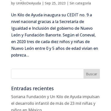
by
UnKiloDeAyuda
|
Sep 25, 2023
|
Sin categoría
Un Kilo de Ayuda inaugura su CEDIT no. 9 a
nivel nacional gracias a la Secretaría de
Igualdad e Inclusión del gobierno de Nuevo
León y Fundación Banorte. Según el Coneval,
en 2020 tres de cada diez niños y niñas de
Nuevo León entre 0 y 5 años de edad vivían en
pobreza...
Entradas recientes
Soriana Fundación y Un Kilo de Ayuda impulsan
el desarrollo infantil de más de 23 mil niñas y
niños en México