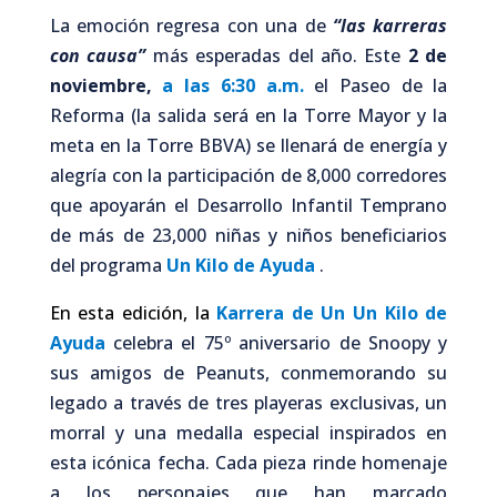
La emoción regresa con una de
“las karreras
con causa”
más esperadas del año. Este
2 de
noviembre,
a las 6:30 a.m.
el Paseo de la
Reforma (la salida será en la Torre Mayor y la
meta en la Torre BBVA) se llenará de energía y
alegría con la participación de 8,000 corredores
que apoyarán el Desarrollo Infantil Temprano
de más de 23,000 niñas y niños beneficiarios
del programa
Un Kilo de Ayuda
.
En esta edición, la
Karrera de
Un
Un Kilo de
Ayuda
celebra el 75º aniversario de Snoopy y
sus amigos de Peanuts, conmemorando su
legado a través de tres playeras exclusivas, un
morral y una medalla especial inspirados en
esta icónica fecha. Cada pieza rinde homenaje
a los personajes que han marcado