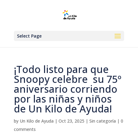
Select Page
¡Todo listo para que
Snoopy celebre su 75º
aniversario corriendo
por las niñas y niños
de Un Kilo de Ayuda!
by
Un Kilo de Ayuda
|
Oct 23, 2025
|
Sin categoría
|
0
comments