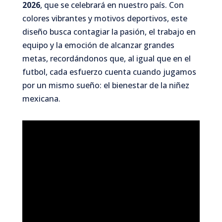
2026
, que se celebrará en nuestro país. Con
colores vibrantes y motivos deportivos, este
diseño busca contagiar la pasión, el trabajo en
equipo y la emoción de alcanzar grandes
metas, recordándonos que, al igual que en el
futbol, cada esfuerzo cuenta cuando jugamos
por un mismo sueño: el bienestar de la niñez
mexicana.