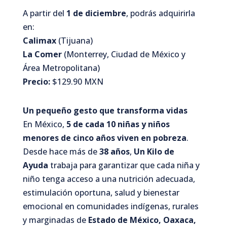
A partir del
1 de diciembre
, podrás adquirirla
en:
Calimax
(Tijuana)
La Comer
(Monterrey, Ciudad de México y
Área Metropolitana)
Precio:
$129.90 MXN
Un pequeño gesto que transforma vidas
En México,
5 de cada 10 niñas y niños
menores de cinco años viven en pobreza
.
Desde hace más de
38 años
,
Un Kilo de
Ayuda
trabaja para garantizar que cada niña y
niño tenga acceso a una nutrición adecuada,
estimulación oportuna, salud y bienestar
emocional en comunidades indígenas, rurales
y marginadas de
Estado de México, Oaxaca,