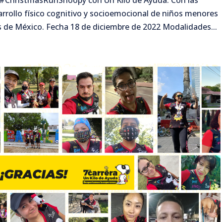
 #ChristmasRunSnoopy con Un Kilo de Ayuda. Con las
sarrollo físico cognitivo y socioemocional de niños menores
 de México. Fecha 18 de diciembre de 2022 Modalidades...