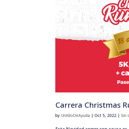
Carrera Christmas R
by
UnKiloDeAyuda
|
Oct 5, 2022
|
Sin 