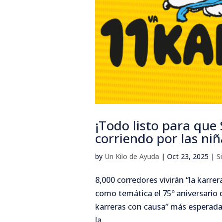
¡Todo listo para que
corriendo por las niñ
by
Un Kilo de Ayuda
|
Oct 23, 2025
|
S
8,000 corredores vivirán “la karr
como temática el 75º aniversario 
karreras con causa” más esperadas
la...