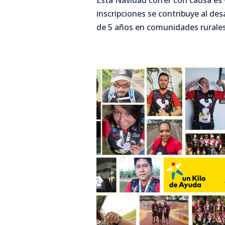
Esta Navidad correr con causa es
inscripciones se contribuye al de
de 5 años en comunidades rurales