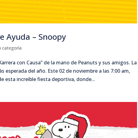
de Ayuda – Snoopy
n categoría
“Karrera con Causa” de la mano de Peanuts y sus amigos. La
s esperada del año. Este 02 de noviembre a las 7:00 am,
 esta increíble fiesta deportiva, donde...