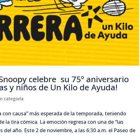
 Snoopy celebre su 75º aniversario
as y niños de Un Kilo de Ayuda!
in categoría
era con causa” más esperada de la temporada, teniendo
de la tira cómica. La emoción regresa con una de “las
 del año. Este 2 de noviembre, a las 6:30 a.m. el Paseo de