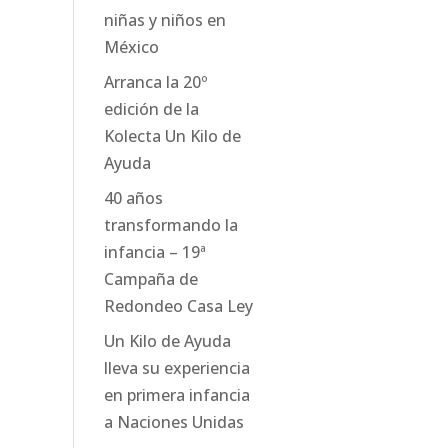
niñas y niños en
México
Arranca la 20º
edición de la
Kolecta Un Kilo de
Ayuda
40 años
transformando la
infancia – 19ª
Campaña de
Redondeo Casa Ley
Un Kilo de Ayuda
lleva su experiencia
en primera infancia
a Naciones Unidas