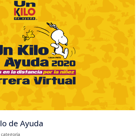
ilo de Ayuda
 categoría