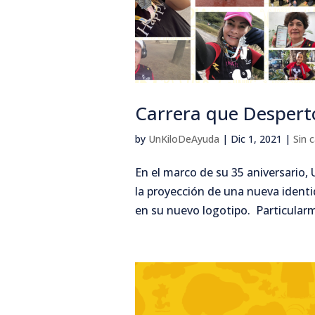
Carrera que Despert
by
UnKiloDeAyuda
|
Dic 1, 2021
|
Sin 
En el marco de su 35 aniversario, 
la proyección de una nueva identid
en su nuevo logotipo. Particularm