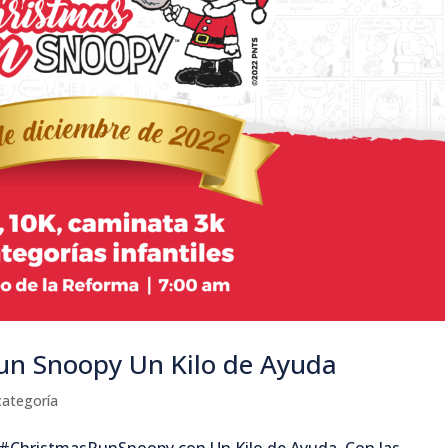
un Snoopy Un Kilo de Ayuda
categoría