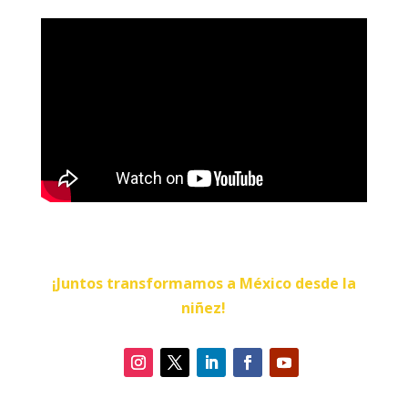
¡Juntos transformamos a México desde la
niñez!