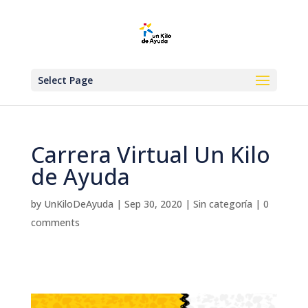
Select Page
Carrera Virtual Un Kilo
de Ayuda
by
UnKiloDeAyuda
|
Sep 30, 2020
|
Sin categoría
|
0
comments