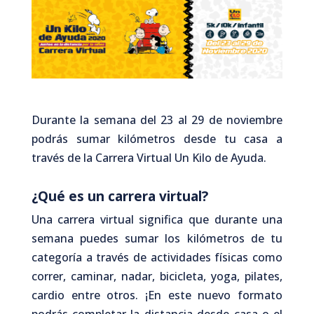
Durante la semana del 23 al 29 de noviembre
podrás sumar kilómetros desde tu casa a
través de la Carrera Virtual Un Kilo de Ayuda.
¿Qué es un carrera virtual?
Una carrera virtual significa que durante una
semana puedes sumar los kilómetros de tu
categoría a través de actividades físicas como
correr, caminar, nadar, bicicleta, yoga, pilates,
cardio entre otros.
¡En este nuevo formato
podrás completar la distancia desde casa o el