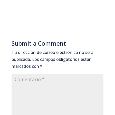
Submit a Comment
Tu dirección de correo electrónico no será
publicada.
Los campos obligatorios están
marcados con
*