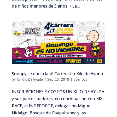
de niños menores de 5 años. • La...
Snoopy se une a la 4ª Carrera Un Kilo de Ayuda.
by
UnKiloDeAyuda
|
Sep 20, 2018
|
Eventos
INSCRIPCIONES Y COSTOS UN KILO DE AYUDA
y sus patrocinadores, en coordinación con MX-
RACE, el INDEPORTE, delegación Miguel
Hidalgo, Bosque de Chapultepec y las