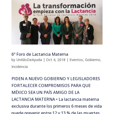
6º Foro de Lactancia Materna
by
UnKiloDeAyuda
|
Oct 4, 2018
|
Eventos
,
Gobierno
,
Incidencia
PIDEN A NUEVO GOBIERNO Y LEGISLADORES
FORTALECER COMPROMISOS PARA QUE
MÉXICO SEA UN PAÍS AMIGO DE LA
LACTANCIA MATERNA • La lactancia materna
exclusiva durante los primeros 6 meses de vida
puede prevenir entre 12 y 13 % de las muertes