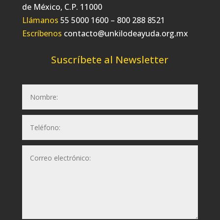
de México, C.P. 11000
Llámanos
55 5000 1600 – 800 288 8521
Escríbenos
contacto@unkilodeayuda.org.mx
Suscríbete al Newsletter