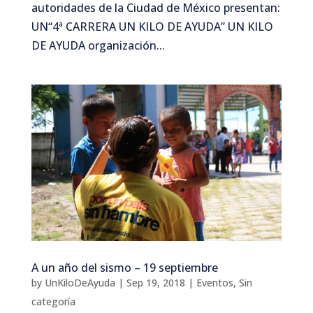
autoridades de la Ciudad de México presentan:
UN“4ª CARRERA UN KILO DE AYUDA” UN KILO
DE AYUDA organización...
A un año del sismo – 19 septiembre
by
UnKiloDeAyuda
|
Sep 19, 2018
|
Eventos
,
Sin
categoría