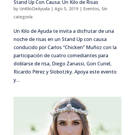
Stand Up Con Causa: Un Kilo de Risas
by
UnKiloDeAyuda
|
Ago 5, 2019
|
Eventos
,
Sin
categoría
Un Kilo de Ayuda te invita a disfrutar de una
noche de risas en un Stand Up con causa
conducido por Carlos “Chicken” Muñoz con la
participación de cuatro comediantes para
doblarse de risa, Diego Zanassi, Gon Curiel,
Ricardo Pérez y Slobotzky. Apoya este evento
y...