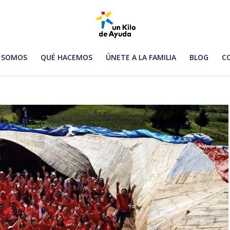
 SOMOS
QUÉ HACEMOS
ÚNETE A LA FAMILIA
BLOG
C