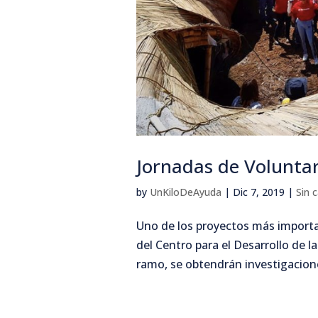
Jornadas de Volunta
by
UnKiloDeAyuda
|
Dic 7, 2019
|
Sin 
Uno de los proyectos más importa
del Centro para el Desarrollo de 
ramo, se obtendrán investigacione