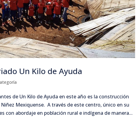
riado Un Kilo de Ayuda
categoría
ntes de Un Kilo de Ayuda en este año es la construcción
la Niñez Mexiquense. A través de este centro, único en su
s con abordaje en población rural e indígena de manera...