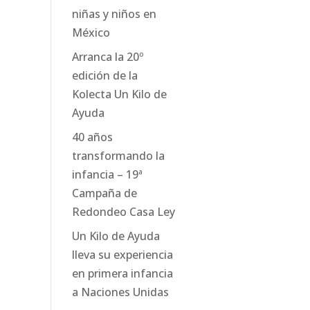
niñas y niños en
México
Arranca la 20º
edición de la
Kolecta Un Kilo de
Ayuda
40 años
transformando la
infancia – 19ª
Campaña de
Redondeo Casa Ley
Un Kilo de Ayuda
lleva su experiencia
en primera infancia
a Naciones Unidas