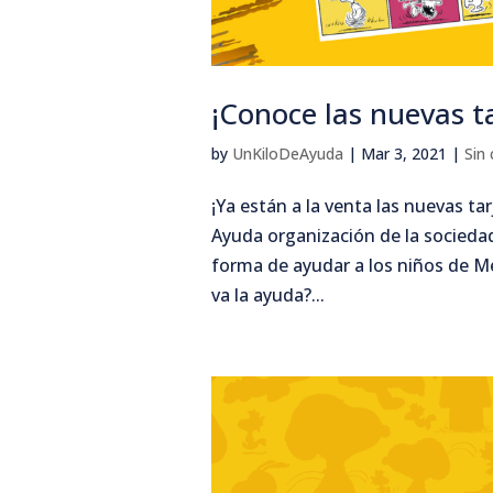
¡Conoce las nuevas t
by
UnKiloDeAyuda
|
Mar 3, 2021
|
Sin
¡Ya están a la venta las nuevas ta
Ayuda organización de la sociedad
forma de ayudar a los niños de Mé
va la ayuda?...