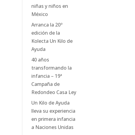
niñas y niños en
México
Arranca la 20º
edición de la
Kolecta Un Kilo de
Ayuda
40 años
transformando la
infancia – 19ª
Campaña de
Redondeo Casa Ley
Un Kilo de Ayuda
lleva su experiencia
en primera infancia
a Naciones Unidas