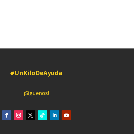
#UnKiloDeAyuda
¡Síguenos!