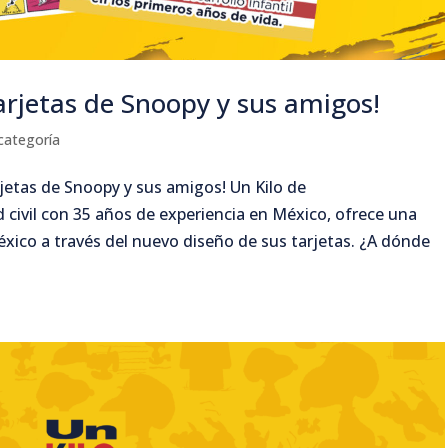
arjetas de Snoopy y sus amigos!
 categoría
rjetas de Snoopy y sus amigos! Un Kilo de
 civil con 35 años de experiencia en México, ofrece una
xico a través del nuevo diseño de sus tarjetas. ¿A dónde