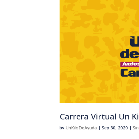
Carrera Virtual Un K
by
UnKiloDeAyuda
|
Sep 30, 2020
|
Sin