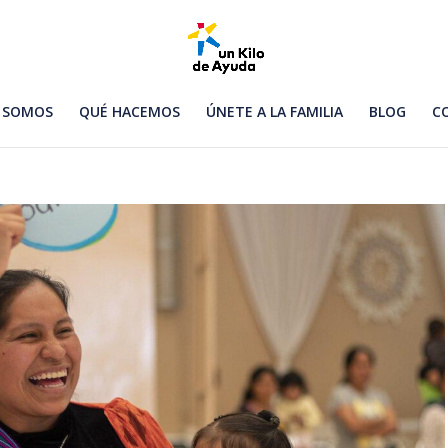
 SOMOS
QUÉ HACEMOS
ÚNETE A LA FAMILIA
BLOG
C