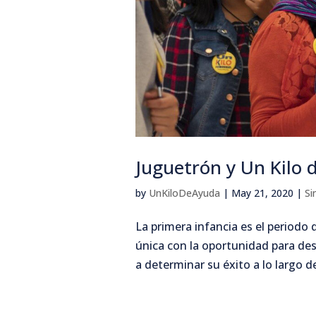
Juguetrón y Un Kilo 
by
UnKiloDeAyuda
|
May 21, 2020
|
Si
La primera infancia es el periodo
única con la oportunidad para desa
a determinar su éxito a lo largo d