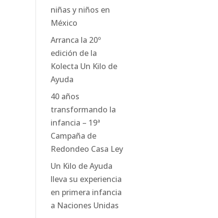
niñas y niños en
México
Arranca la 20º
edición de la
Kolecta Un Kilo de
Ayuda
40 años
transformando la
infancia – 19ª
Campaña de
Redondeo Casa Ley
Un Kilo de Ayuda
lleva su experiencia
en primera infancia
a Naciones Unidas