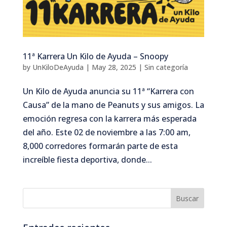
11ª Karrera Un Kilo de Ayuda – Snoopy
by
UnKiloDeAyuda
|
May 28, 2025
|
Sin categoría
Un Kilo de Ayuda anuncia su 11ª “Karrera con
Causa” de la mano de Peanuts y sus amigos. La
emoción regresa con la karrera más esperada
del año. Este 02 de noviembre a las 7:00 am,
8,000 corredores formarán parte de esta
increíble fiesta deportiva, donde...