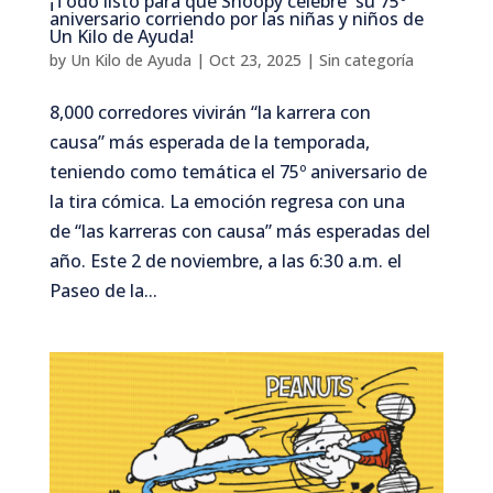
¡Todo listo para que Snoopy celebre su 75º
aniversario corriendo por las niñas y niños de
Un Kilo de Ayuda!
by
Un Kilo de Ayuda
|
Oct 23, 2025
|
Sin categoría
8,000 corredores vivirán “la karrera con
causa” más esperada de la temporada,
teniendo como temática el 75º aniversario de
la tira cómica. La emoción regresa con una
de “las karreras con causa” más esperadas del
año. Este 2 de noviembre, a las 6:30 a.m. el
Paseo de la...