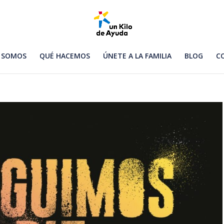
 SOMOS
QUÉ HACEMOS
ÚNETE A LA FAMILIA
BLOG
C