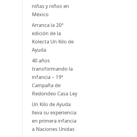
niñas y niños en
México
Arranca la 20º
edición de la
Kolecta Un Kilo de
Ayuda
40 años
transformando la
infancia – 19ª
Campaña de
Redondeo Casa Ley
Un Kilo de Ayuda
lleva su experiencia
en primera infancia
a Naciones Unidas