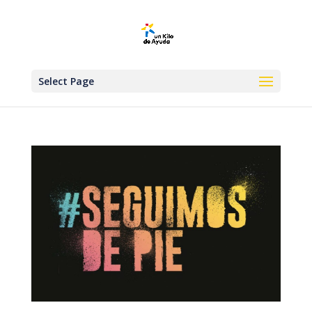
Select Page