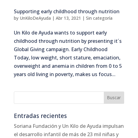
Supporting early childhood through nutrition
by
UnKiloDeAyuda
|
Abr 13, 2021
|
Sin categoría
Un Kilo de Ayuda wants to support early
childhood through nutrition by presenting it´s
Global Giving campaign. Early Childhood
Today, low weight, short stature, emaciation,
overweight and anemia in children from 0 to 5
years old living in poverty, makes us focus...
Entradas recientes
Soriana Fundación y Un Kilo de Ayuda impulsan
el desarrollo infantil de más de 23 mil niñas y