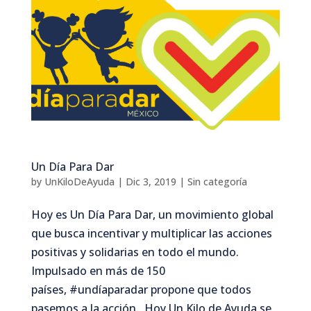
Un Día Para Dar
by
UnKiloDeAyuda
|
Dic 3, 2019
|
Sin categoría
Hoy es Un Día Para Dar, un movimiento global
que busca incentivar y multiplicar las acciones
positivas y solidarias en todo el mundo.
Impulsado en más de 150
países, #undíaparadar propone que todos
pasemos a la acción. Hoy Un Kilo de Ayuda se