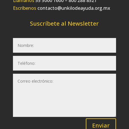
Llámanos
55 5000 1600 – 800 288 8521
Escríbenos
contacto@unkilodeayuda.org.mx
Suscríbete al Newsletter
Enviar