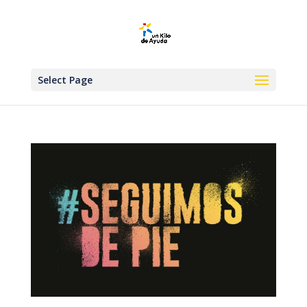
Select Page