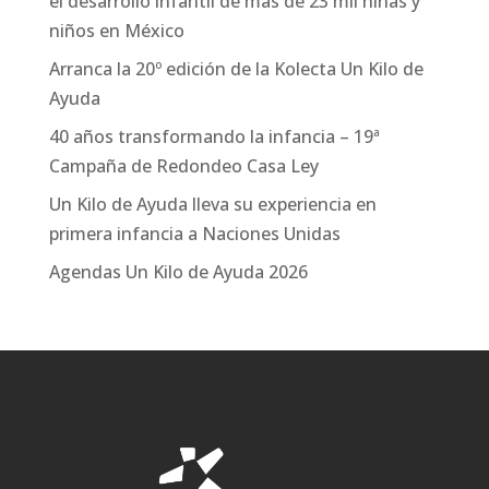
el desarrollo infantil de más de 23 mil niñas y
niños en México
Arranca la 20º edición de la Kolecta Un Kilo de
Ayuda
40 años transformando la infancia – 19ª
Campaña de Redondeo Casa Ley
Un Kilo de Ayuda lleva su experiencia en
primera infancia a Naciones Unidas
Agendas Un Kilo de Ayuda 2026