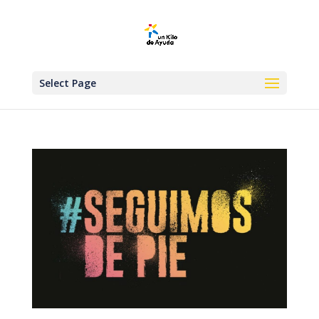
Select Page