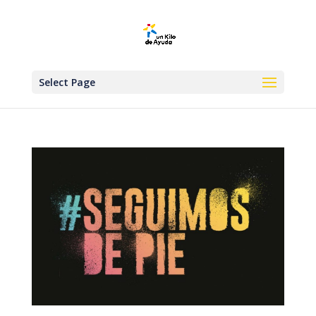
Select Page