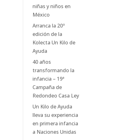
niñas y niños en
México
Arranca la 20º
edición de la
Kolecta Un Kilo de
Ayuda
40 años
transformando la
infancia – 19ª
Campaña de
Redondeo Casa Ley
Un Kilo de Ayuda
lleva su experiencia
en primera infancia
a Naciones Unidas