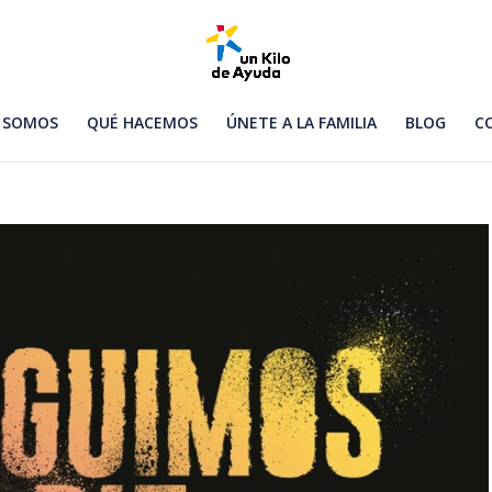
 SOMOS
QUÉ HACEMOS
ÚNETE A LA FAMILIA
BLOG
C