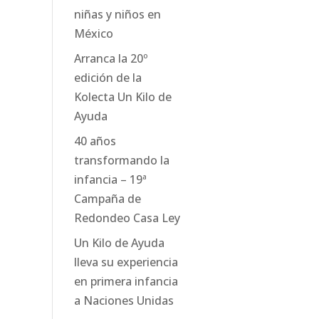
niñas y niños en
México
Arranca la 20º
edición de la
Kolecta Un Kilo de
Ayuda
40 años
transformando la
infancia – 19ª
Campaña de
Redondeo Casa Ley
Un Kilo de Ayuda
lleva su experiencia
en primera infancia
a Naciones Unidas