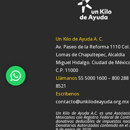
Un Kilo de Ayuda A. C.
Av. Paseo de la Reforma 1110 Col.
Lomas de Chapultepec, Alcaldía
Miguel Hidalgo. Ciudad de México
C.P. 11000
Llámanos
55 5000 1600 – 800 288
8521
Escríbenos
contacto@unkilodeayuda.org.mx
Un Kilo de Ayuda A.C. es una Asociación
Mexicanos con Registro Federal de Contr
donativos deducibles de impuestos naci
Donatarias Autorizadas contenido en el 
9
de enero de 2026.