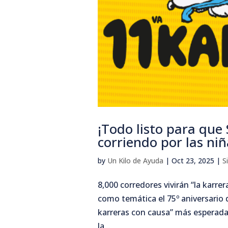
¡Todo listo para que
corriendo por las niñ
by
Un Kilo de Ayuda
|
Oct 23, 2025
|
S
8,000 corredores vivirán “la karr
como temática el 75º aniversario 
karreras con causa” más esperadas
la...