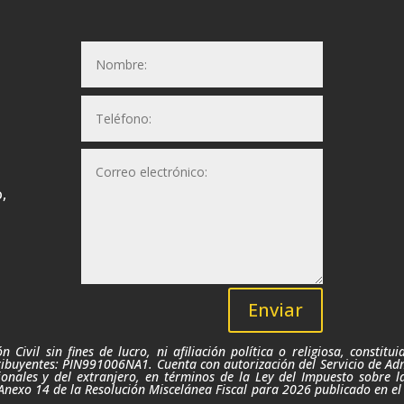
,
Enviar
 Civil sin fines de lucro,
ni afiliación política o religiosa,
constitui
ibuyentes: PIN991006NA1. Cuenta con autorización del Servicio de Admi
onales y del extranjero, en términos de la Ley del Impuesto sobre l
Anexo 14 de la Resolución Miscelánea Fiscal para 2026 publicado
en el