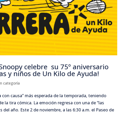
 Snoopy celebre su 75º aniversario
as y niños de Un Kilo de Ayuda!
in categoría
era con causa” más esperada de la temporada, teniendo
de la tira cómica. La emoción regresa con una de “las
 del año. Este 2 de noviembre, a las 6:30 a.m. el Paseo de