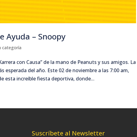
de Ayuda – Snoopy
n categoría
“Karrera con Causa” de la mano de Peanuts y sus amigos. La
s esperada del año. Este 02 de noviembre a las 7:00 am,
 esta increíble fiesta deportiva, donde...
Suscríbete al Newsletter