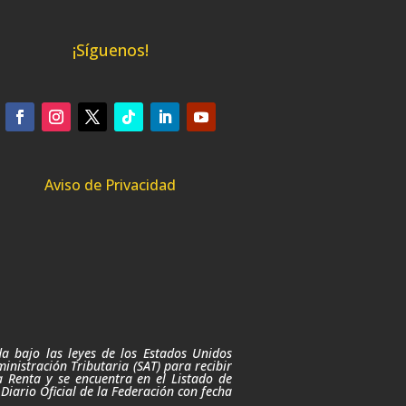
¡Síguenos!
Aviso de Privacidad
da bajo las leyes de los Estados Unidos
nistración Tributaria (SAT) para recibir
a Renta
y se encuentra en el Listado de
 Diario Oficial de la Federación con fecha