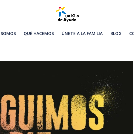
 SOMOS
QUÉ HACEMOS
ÚNETE A LA FAMILIA
BLOG
C