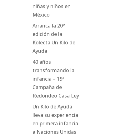
niñas y niños en
México
Arranca la 20º
edición de la
Kolecta Un Kilo de
Ayuda
40 años
transformando la
infancia – 19ª
Campaña de
Redondeo Casa Ley
Un Kilo de Ayuda
lleva su experiencia
en primera infancia
a Naciones Unidas