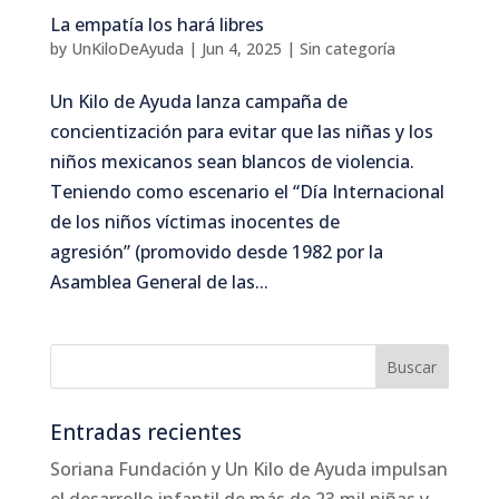
La empatía los hará libres
by
UnKiloDeAyuda
|
Jun 4, 2025
|
Sin categoría
Un Kilo de Ayuda lanza campaña de
concientización para evitar que las niñas y los
niños mexicanos sean blancos de violencia.
Teniendo como escenario el “Día Internacional
de los niños víctimas inocentes de
agresión” (promovido desde 1982 por la
Asamblea General de las...
Entradas recientes
Soriana Fundación y Un Kilo de Ayuda impulsan
el desarrollo infantil de más de 23 mil niñas y