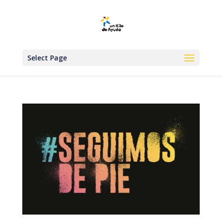
Select Page