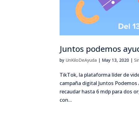
Juntos podemos ayud
by
UnKiloDeAyuda
|
May 13, 2020
|
Si
TikTok, la plataforma líder de vi
campaña digital Juntos Podemos Ay
recaudar hasta 6 mdp para dos or
con...