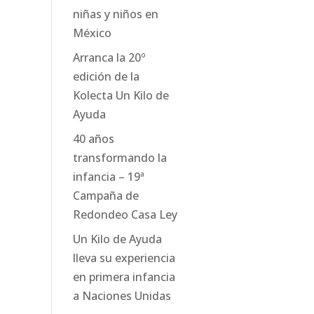
niñas y niños en
México
Arranca la 20º
edición de la
Kolecta Un Kilo de
Ayuda
40 años
transformando la
infancia – 19ª
Campaña de
Redondeo Casa Ley
Un Kilo de Ayuda
lleva su experiencia
en primera infancia
a Naciones Unidas