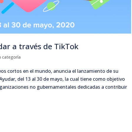
ar a través de TikTok
n categoría
deos cortos en el mundo, anuncia el lanzamiento de su
udar, del 13 al 30 de mayo, la cual tiene como objetivo
ganizaciones no gubernamentales dedicadas a contribuir