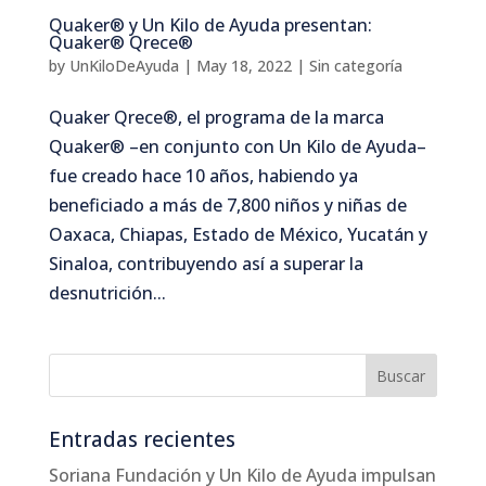
Quaker® y Un Kilo de Ayuda presentan:
Quaker® Qrece®
by
UnKiloDeAyuda
|
May 18, 2022
|
Sin categoría
Quaker Qrece®, el programa de la marca
Quaker® –en conjunto con Un Kilo de Ayuda–
fue creado hace 10 años, habiendo ya
beneficiado a más de 7,800 niños y niñas de
Oaxaca, Chiapas, Estado de México, Yucatán y
Sinaloa, contribuyendo así a superar la
desnutrición...
Entradas recientes
Soriana Fundación y Un Kilo de Ayuda impulsan