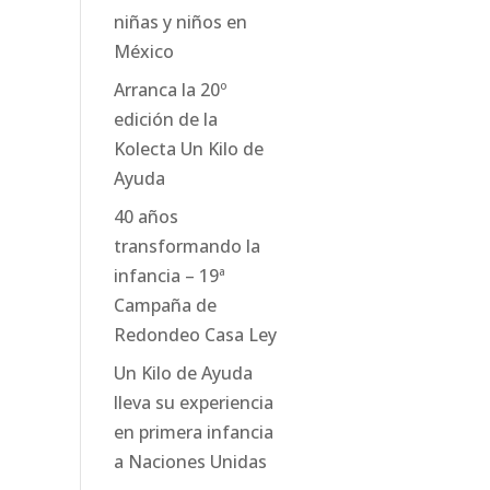
niñas y niños en
México
Arranca la 20º
edición de la
Kolecta Un Kilo de
Ayuda
40 años
transformando la
infancia – 19ª
Campaña de
Redondeo Casa Ley
Un Kilo de Ayuda
lleva su experiencia
en primera infancia
a Naciones Unidas