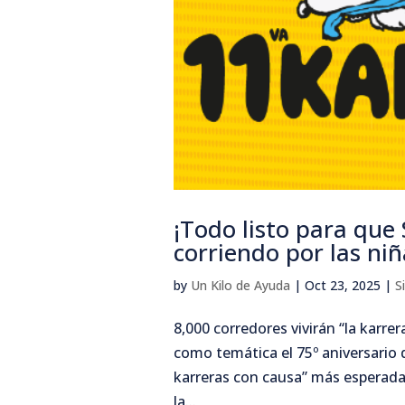
¡Todo listo para que
corriendo por las niñ
by
Un Kilo de Ayuda
|
Oct 23, 2025
|
S
8,000 corredores vivirán “la karr
como temática el 75º aniversario 
karreras con causa” más esperadas
la...