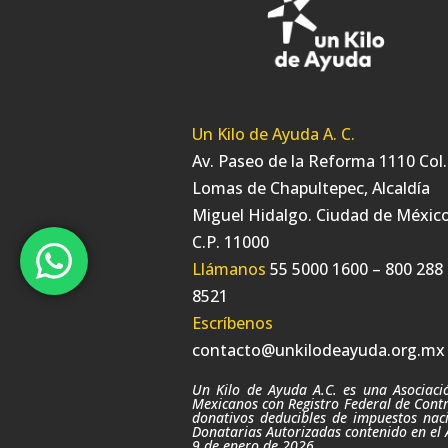
Un Kilo de Ayuda A. C.
Av. Paseo de la Reforma 1110 Col.
Lomas de Chapultepec, Alcaldía
Miguel Hidalgo. Ciudad de México
C.P. 11000
Llámanos
55 5000 1600 – 800 288
8521
Escríbenos
contacto@unkilodeayuda.org.mx
Un Kilo de Ayuda A.C. es una Asociación
Mexicanos con Registro Federal de Contr
donativos deducibles de impuestos naci
Donatarias Autorizadas contenido en el 
9
de enero de 2026.