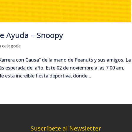
de Ayuda – Snoopy
n categoría
“Karrera con Causa” de la mano de Peanuts y sus amigos. La
s esperada del año. Este 02 de noviembre a las 7:00 am,
 esta increíble fiesta deportiva, donde...
Suscríbete al Newsletter