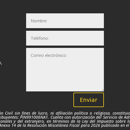
,
Enviar
 Civil sin fines de lucro,
ni afiliación política o religiosa,
constitui
ibuyentes: PIN991006NA1. Cuenta con autorización del Servicio de Admi
onales y del extranjero, en términos de la Ley del Impuesto sobre l
Anexo 14 de la Resolución Miscelánea Fiscal para 2026 publicado
en el