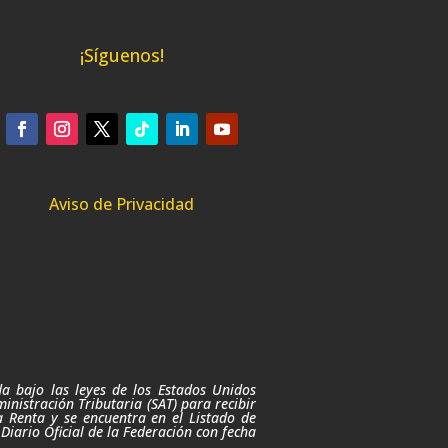
¡Síguenos!
Aviso de Privacidad
da bajo las leyes de los Estados Unidos
nistración Tributaria (SAT) para recibir
a Renta
y se encuentra en el Listado de
 Diario Oficial de la Federación con fecha