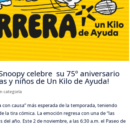
 Snoopy celebre su 75º aniversario
as y niños de Un Kilo de Ayuda!
in categoría
era con causa” más esperada de la temporada, teniendo
de la tira cómica. La emoción regresa con una de “las
 del año. Este 2 de noviembre, a las 6:30 a.m. el Paseo de