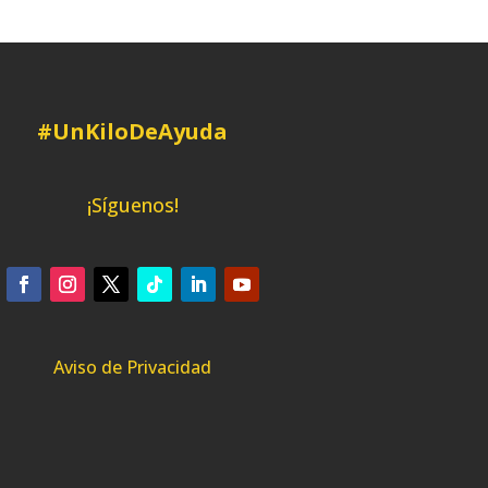
#UnKiloDeAyuda
¡Síguenos!
Aviso de Privacidad