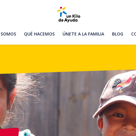
 SOMOS
QUÉ HACEMOS
ÚNETE A LA FAMILIA
BLOG
C