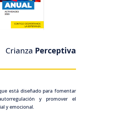
Crianza
Perceptiva
 que está diseñado para fomentar
autorregulación y promover el
ial y emocional.