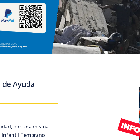
o de Ayuda
ridad, por una misma
lo Infantil Temprano