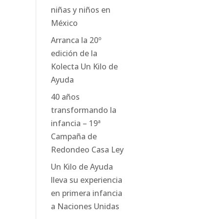
niñas y niños en
México
Arranca la 20º
edición de la
Kolecta Un Kilo de
Ayuda
40 años
transformando la
infancia – 19ª
Campaña de
Redondeo Casa Ley
Un Kilo de Ayuda
lleva su experiencia
en primera infancia
a Naciones Unidas