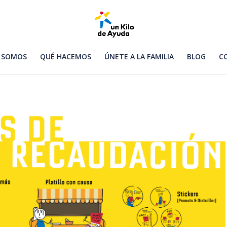
 SOMOS
QUÉ HACEMOS
ÚNETE A LA FAMILIA
BLOG
C