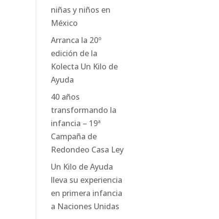
niñas y niños en
México
Arranca la 20º
edición de la
Kolecta Un Kilo de
Ayuda
40 años
transformando la
infancia – 19ª
Campaña de
Redondeo Casa Ley
Un Kilo de Ayuda
lleva su experiencia
en primera infancia
a Naciones Unidas