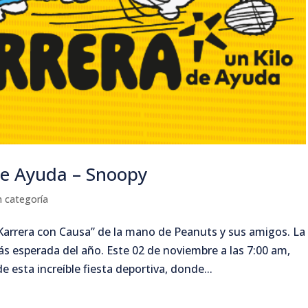
de Ayuda – Snoopy
n categoría
“Karrera con Causa” de la mano de Peanuts y sus amigos. La
s esperada del año. Este 02 de noviembre a las 7:00 am,
 esta increíble fiesta deportiva, donde...