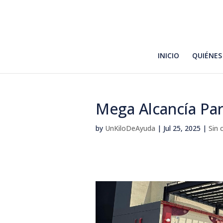
INICIO
QUIÉNES
Mega Alcancía Pa
by
UnKiloDeAyuda
|
Jul 25, 2025
|
Sin 