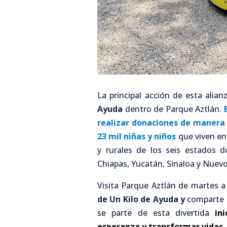
La principal acción de esta alian
Ayuda
dentro de Parque Aztlán.
realizar donaciones de manera
23 mil niñas y niños
que viven en
y rurales de los seis estados 
Chiapas, Yucatán, Sinaloa y Nuev
Visita Parque Aztlán de martes a
de Un Kilo de Ayuda y
comparte t
se parte de esta divertida
in
esperanza y transformar vidas.