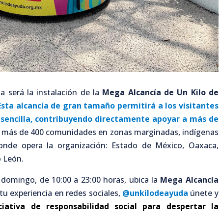
za será la instalación de la
Mega Alcancía de Un Kilo de
Esta alcancía de gran tamaño permitirá a los visitantes
 sencilla, contribuyendo directamente apoyar a más de
 más de 400 comunidades en zonas marginadas, indígenas
donde opera la organización: Estado de México, Oaxaca,
o León.
 domingo, de 10:00 a 23:00 horas, ubica la
Mega Alcancía
u experiencia en redes sociales,
@unkilodeayuda
únete y
iciativa de
responsabilidad social
para despertar la