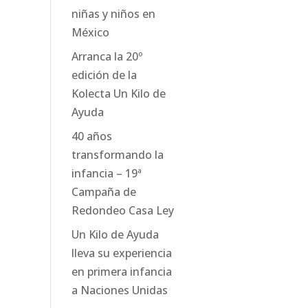
niñas y niños en
México
Arranca la 20º
edición de la
Kolecta Un Kilo de
Ayuda
40 años
transformando la
infancia – 19ª
Campaña de
Redondeo Casa Ley
Un Kilo de Ayuda
lleva su experiencia
en primera infancia
a Naciones Unidas