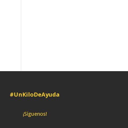
#UnKiloDeAyuda
¡Síguenos!