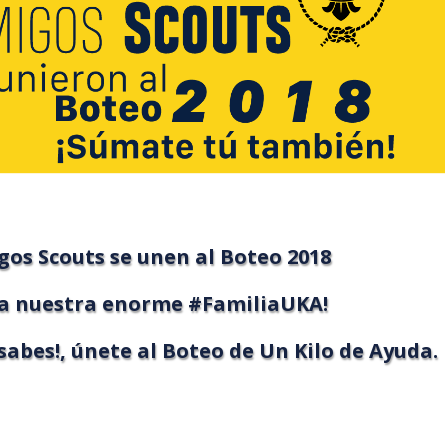
os Scouts se unen al Boteo 2018
 a nuestra enorme #FamiliaUKA!
ya sabes!, únete al Boteo de Un Kilo de Ayuda.