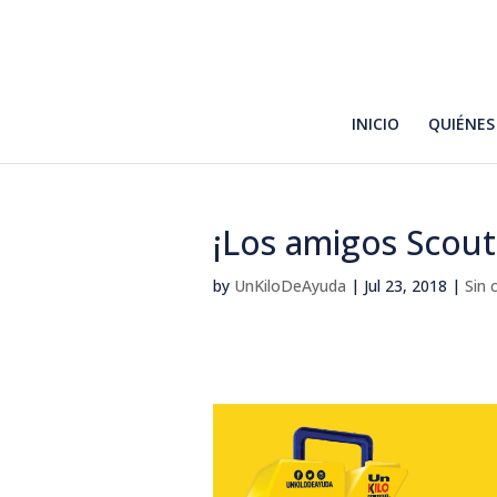
INICIO
QUIÉNES
¡Los amigos Scout
by
UnKiloDeAyuda
|
Jul 23, 2018
|
Sin 