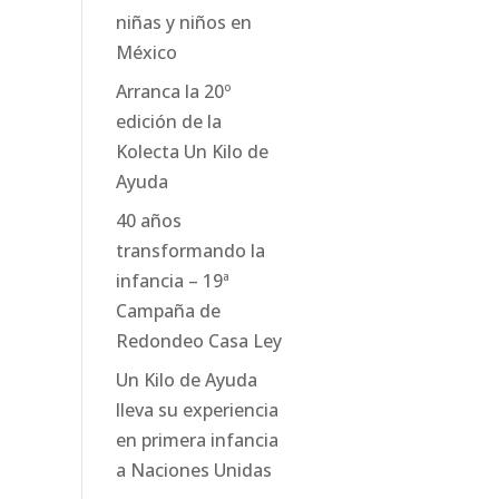
niñas y niños en
México
Arranca la 20º
edición de la
Kolecta Un Kilo de
Ayuda
40 años
transformando la
infancia – 19ª
Campaña de
Redondeo Casa Ley
Un Kilo de Ayuda
lleva su experiencia
en primera infancia
a Naciones Unidas