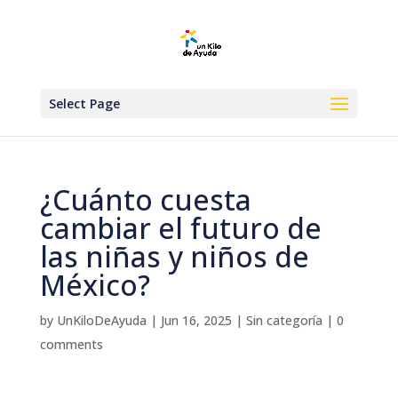
Select Page
¿Cuánto cuesta
cambiar el futuro de
las niñas y niños de
México?
by
UnKiloDeAyuda
|
Jun 16, 2025
|
Sin categoría
|
0
comments