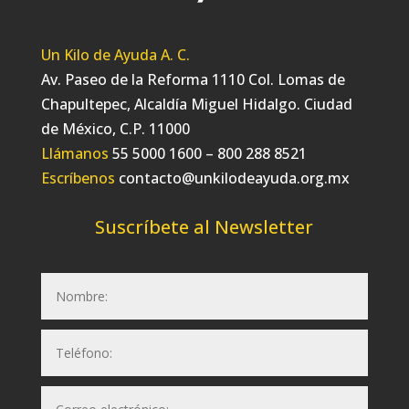
Un Kilo de Ayuda A. C.
Av. Paseo de la Reforma 1110 Col. Lomas de
Chapultepec, Alcaldía Miguel Hidalgo. Ciudad
de México, C.P. 11000
Llámanos
55 5000 1600 – 800 288 8521
Escríbenos
contacto@unkilodeayuda.org.mx
Suscríbete al Newsletter